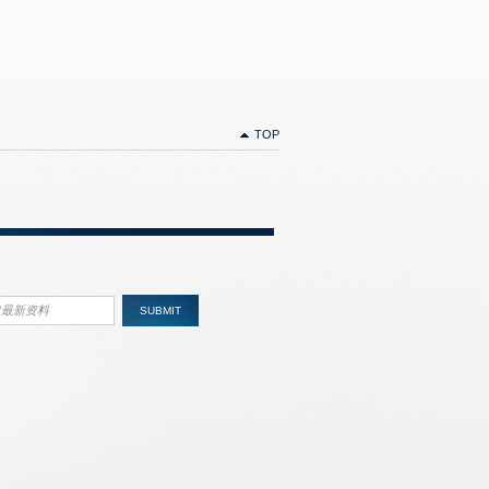
TOP
SUBMIT