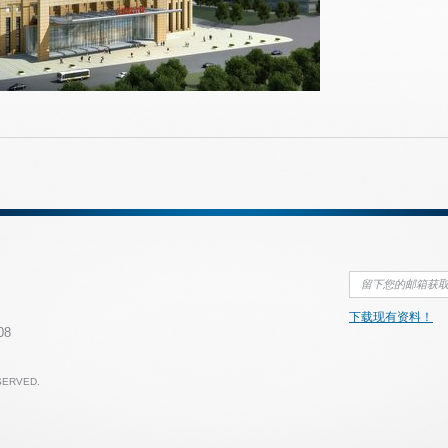
下载现有资料！
108
SERVED.