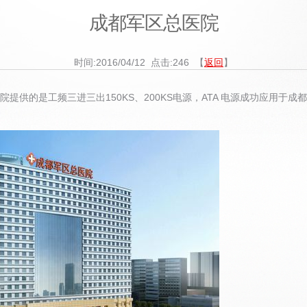
成都军区总医院
时间:2016/04/12 点击:
246
【
返回
】
院提供的是工频三进三出150KS、200KS电源，ATA 电源成功应用于