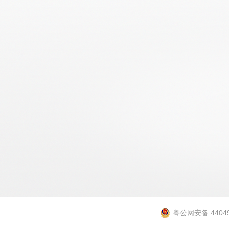
粤公网安备 44049